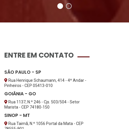
ENTRE EM CONTATO
SÃO PAULO - SP
Rua Henrique Schaumann, 414 - 4º Andar -
Pinheiros - CEP 05413-010
GOIÂNIA - GO
Rua 1137, N.º 246 - Cjs. 503/504 - Setor
Marista - CEP 74180-150
SINOP - MT
Rua Taimã, N.º 1056 Portal da Mata - CEP
78555-901